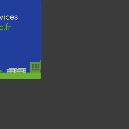
es déchets sur la Corse.
CA