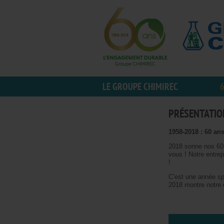
LE GROUPE CHIMIREC
6
PRÉSENTATIO
1958-2018 : 60 an
2018 sonne nos 60 
vous ! Notre entre
!
C’est une année spé
2018 montre notre d