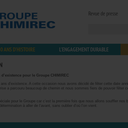
Revue de presse
0 ANS D'HISTOIRE
L'ENGAGEMENT DURABLE
N
s d’existence pour le Groupe CHIMIREC
ans d’existence. A cette occasion nous avons décidé de fêter cette date ann
prise a parcouru beaucoup de chemin et nous sommes fiers de pouvoir fêter c
ciale pour le Groupe car c’est la première fois que nous allons souffler nos 
étermination à aller de l’avant, sans oublier d’où l’on vient.