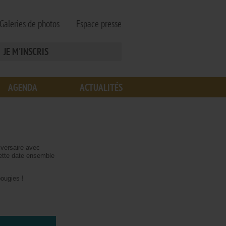
Galeries de photos
Espace presse
JE M'INSCRIS
AGENDA
ACTUALITÉS
iversaire avec
ette date ensemble
bougies !